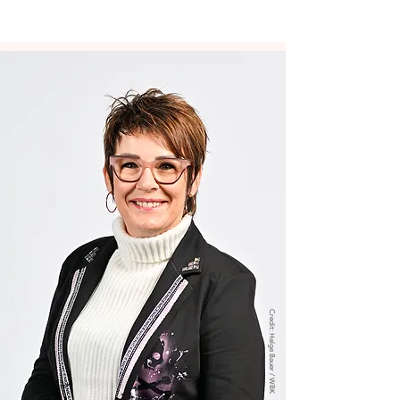
Credit: Helge Bauer / WBK