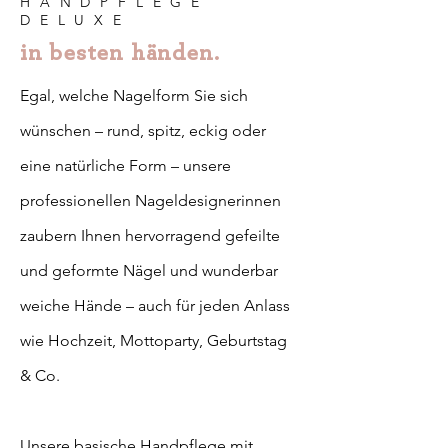
HANDPFLEGE
DELUXE
in besten händen.
Egal, welche Nagelform Sie sich
wünschen – rund, spitz, eckig oder
eine natürliche Form – unsere
professionellen Nageldesignerinnen
zaubern Ihnen hervorragend gefeilte
und geformte Nägel und wunderbar
weiche Hände – auch für jeden Anlass
wie Hochzeit, Mottoparty, Geburtstag
& Co.
Unsere basische Handpflege mit