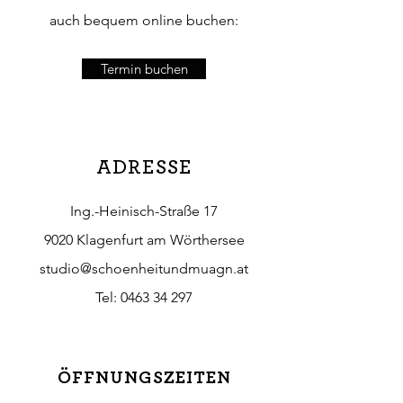
auch bequem online buchen:
Termin buchen
ADRESSE
Ing.-Heinisch-Straße 17
9020 Klagenfurt am Wörthersee
studio@schoenheitundmuagn.at
Tel:
0463 34 297
ÖFFNUNGSZEITEN